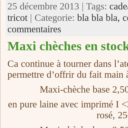
25 décembre 2013 | Tags:
cade
tricot
| Categorie:
bla bla bla,
c
commentaires
Maxi chèches en sto
Ca continue à tourner dans l’at
permettre d’offrir du fait main 
Maxi-chèche base 2,5
en pure laine avec imprimé I 
rosé, 2