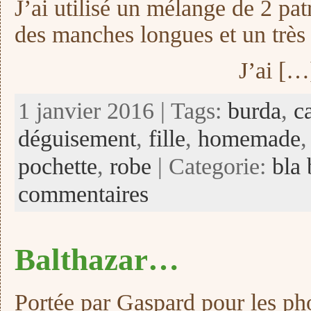
J’ai utilisé un mélange de 2 pat
des manches longues et un très 
J’ai […
1 janvier 2016 | Tags:
burda
,
c
déguisement
,
fille
,
homemade
pochette
,
robe
| Categorie:
bla 
commentaires
Balthazar…
Portée par Gaspard pour les pho