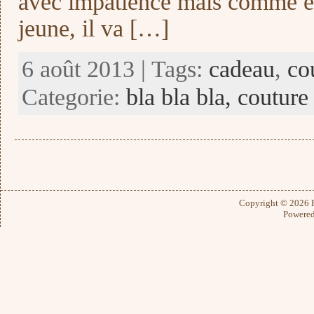
avec impatience mais comme el
jeune, il va […]
6 août 2013 | Tags:
cadeau
,
co
Categorie:
bla bla bla,
couture
Copyright © 2026
Powere