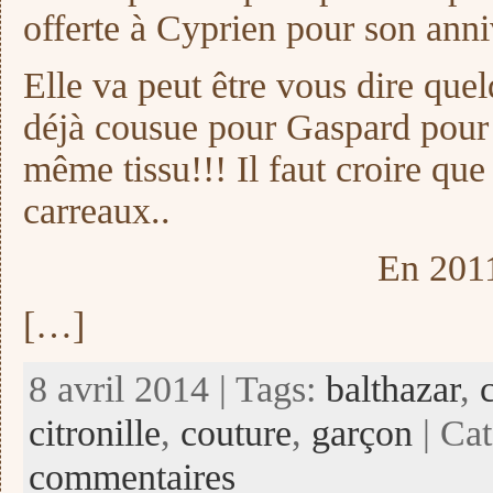
offerte à Cyprien pour son anni
Elle va peut être vous dire quel
déjà cousue pour Gaspard pour 
même tissu!!! Il faut croire que
carreaux..
En 201
[…]
8 avril 2014 | Tags:
balthazar
,
citronille
,
couture
,
garçon
| Cat
commentaires