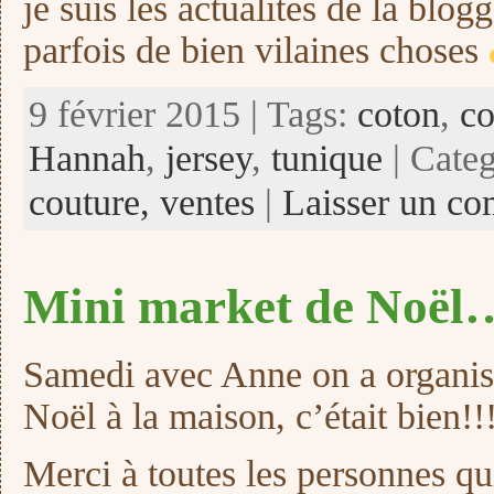
je suis les actualités de la blog
parfois de bien vilaines choses
9 février 2015 | Tags:
coton
,
co
Hannah
,
jersey
,
tunique
| Cate
couture,
ventes
|
Laisser un co
Mini market de Noël
Samedi avec Anne on a organis
Noël à la maison, c’était bien!!
Merci à toutes les personnes qu