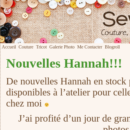
Accueil
Couture
Tricot
Galerie Photo
Me Contacter
Blogroll
Nouvelles Hannah!!!
De nouvelles Hannah en stock p
disponibles à l’atelier pour cell
chez moi
J’ai profité d’un jour de gra
photos