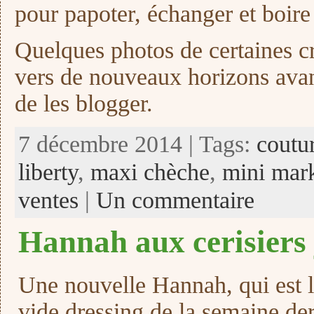
pour papoter, échanger et boire
Quelques photos de certaines cr
vers de nouveaux horizons avan
de les blogger.
7 décembre 2014 | Tags:
coutu
liberty
,
maxi chèche
,
mini mar
ventes
|
Un commentaire
Hannah aux cerisiers
Une nouvelle Hannah, qui est l
vide dressing de la semaine der