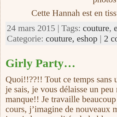
Cette Hannah est en tiss
24 mars 2015 | Tags:
couture
,
Categorie:
couture,
eshop
|
2 c
Girly Party…
Quoi!!??!! Tout ce temps sans 
je sais, je vous délaisse un pe
manque!! Je travaille beaucou
cours, j’imagine de nouveaux m