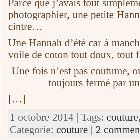
Parce que j’avais tout simpleme
photographier, une petite Hann
cintre…
Une Hannah d’été car à manche
voile de coton tout doux, tout f
Une fois n’est pas coutume, 
toujours fermé par un
[…]
1 octobre 2014 | Tags:
couture
Categorie:
couture
|
2 comment