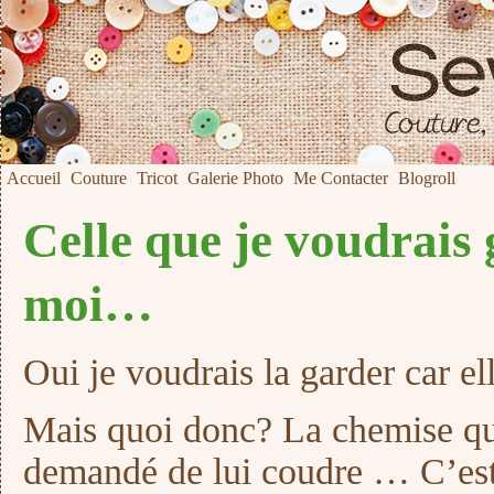
Accueil
Couture
Tricot
Galerie Photo
Me Contacter
Blogroll
Celle que je voudrais
moi…
Oui je voudrais la garder car ell
Mais quoi donc? La chemise q
demandé de lui coudre … C’est