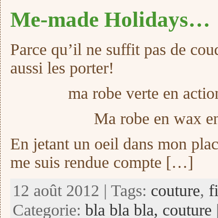
Me-made Holidays…
Parce qu’il ne suffit pas de cou
aussi les porter!
ma robe verte en actio
Ma robe en wax en
En jetant un oeil dans mon placa
me suis rendue compte […]
12 août 2012 | Tags:
couture
,
f
Categorie:
bla bla bla,
couture