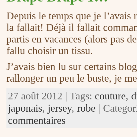
Depuis le temps que je l’avais 
la fallait! Déjà il fallait comma
partis en vacances (alors pas de 
fallu choisir un tissu.
J’avais bien lu sur certains blo
rallonger un peu le buste, je me
27 août 2012 | Tags:
couture
,
d
japonais
,
jersey
,
robe
| Categor
commentaires