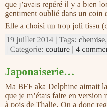
que j’avais repéré il y a bien l
gentiment oublié dans un coi
Elle a choisi un trop joli tissu 
19 juillet 2014 | Tags:
chemise
| Categorie:
couture
|
4 commen
Japonaiserie…
Ma BFF aka Delphine aimait l
que je m’étais faite en version 
à pois de Thalie. On a donc re