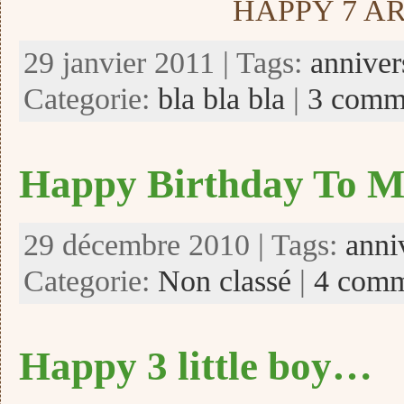
HAPPY 7 A
29 janvier 2011 | Tags:
anniver
Categorie:
bla bla bla
|
3 comme
Happy Birthday To M
29 décembre 2010 | Tags:
anni
Categorie:
Non classé
|
4 comm
Happy 3 little boy…