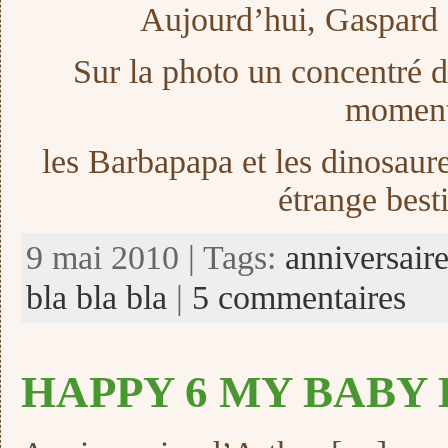
Aujourd’hui, Gaspard f
Sur la photo un concentré d
momen
les Barbapapa et les dinosaure
étrange besti
9 mai 2010 | Tags:
anniversair
bla bla bla
|
5 commentaires
HAPPY 6 MY BABY