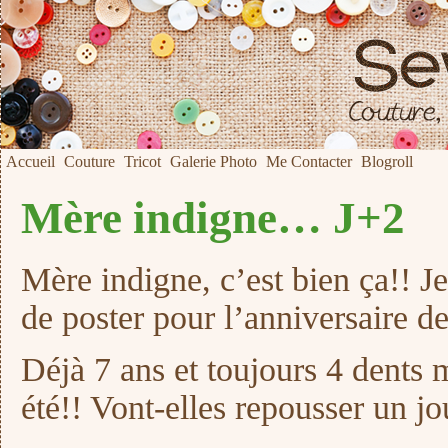
Accueil
Couture
Tricot
Galerie Photo
Me Contacter
Blogroll
Mère indigne… J+2
Mère indigne, c’est bien ça!! Je
de poster pour l’anniversaire d
Déjà 7 ans et toujours 4 dents
été!! Vont-elles repousser un jo