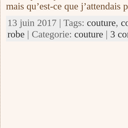
mais qu’est-ce que j’attendais
13 juin 2017 | Tags:
couture
,
c
robe
| Categorie:
couture
|
3 co