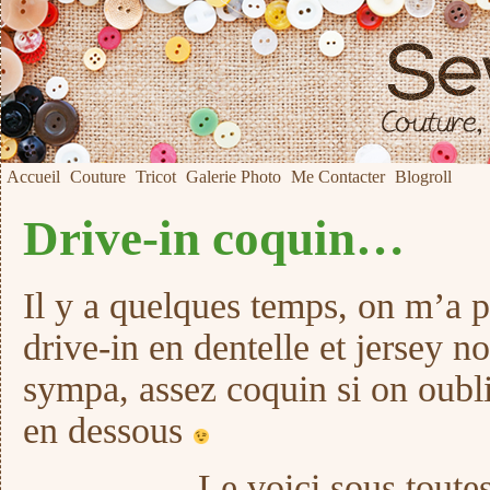
Accueil
Couture
Tricot
Galerie Photo
Me Contacter
Blogroll
Drive-in coquin…
Il y a quelques temps, on m’a
drive-in en dentelle et jersey noi
sympa, assez coquin si on oubli
en dessous
Le voici sous toutes