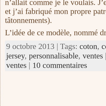
n’allait comme je le voulais. J’
et j’ai fabriqué mon propre patr
tâtonnements).
L’idée de ce modèle, nommé dr
9 octobre 2013 | Tags:
coton
,
c
jersey
,
personnalisable
,
ventes
ventes
|
10 commentaires