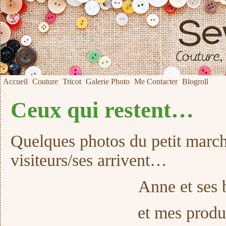
Accueil
Couture
Tricot
Galerie Photo
Me Contacter
Blogroll
Ceux qui restent…
Quelques photos du petit march
visiteurs/ses arrivent…
Anne et ses 
et mes produ