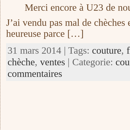
Merci encore à U23 de no
J’ai vendu pas mal de chèches e
heureuse parce […]
31 mars 2014 | Tags:
couture
,
f
chèche
,
ventes
| Categorie:
cou
commentaires