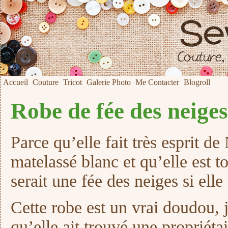
Accueil
Couture
Tricot
Galerie Photo
Me Contacter
Blogroll
Robe de fée des neig
Parce qu’elle fait très esprit de
matelassé blanc et qu’elle est 
serait une fée des neiges si elle
Cette robe est un vrai doudou, j
qu’elle ait trouvé une propriéta