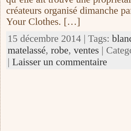
créateurs organisé dimanche par
Your Clothes. […]
15 décembre 2014 | Tags:
blan
matelassé
,
robe
,
ventes
| Categ
|
Laisser un commentaire