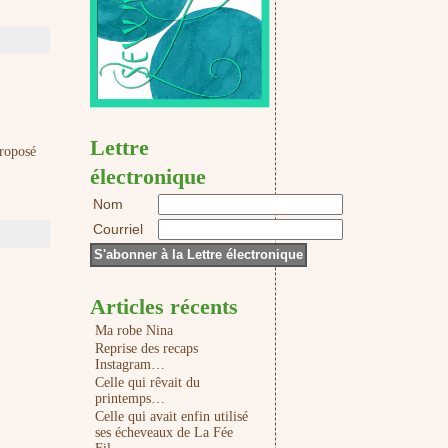
Lettre
proposé
électronique
Nom
Courriel
Articles récents
Ma robe Nina
Reprise des recaps
Instagram…
Celle qui rêvait du
printemps…
Celle qui avait enfin utilisé
ses écheveaux de La Fée