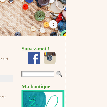
Suivez-moi !
je n’ai
Ma boutique
iment