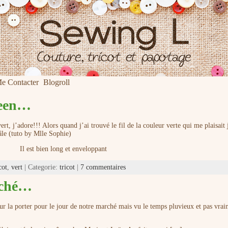
e Contacter
Blogroll
green…
rt, j’adore!!! Alors quand j’ai trouvé le fil de la couleur verte qui me plaisait 
âle (tuto by Mlle Sophie)
Il est bien long et enveloppant
cot
,
vert
| Categorie:
tricot
|
7 commentaires
rché…
ur la porter pour le jour de notre marché mais vu le temps pluvieux et pas vra