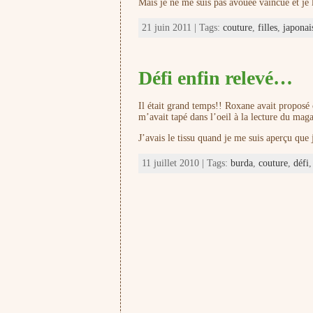
Mais je ne me suis pas avouée vaincue et je
21 juin 2011 | Tags:
couture
,
filles
,
japonai
Défi enfin relevé…
Il était grand temps!! Roxane avait proposé 
m’avait tapé dans l’oeil à la lecture du mag
J’avais le tissu quand je me suis aperçu que
11 juillet 2010 | Tags:
burda
,
couture
,
défi