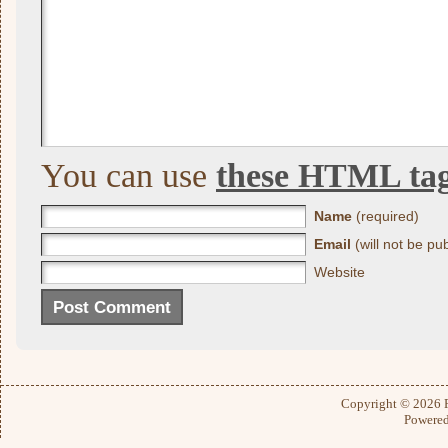
You can use
these HTML ta
Name
(required)
Email
(will not be pu
Website
Copyright © 2026
Powere