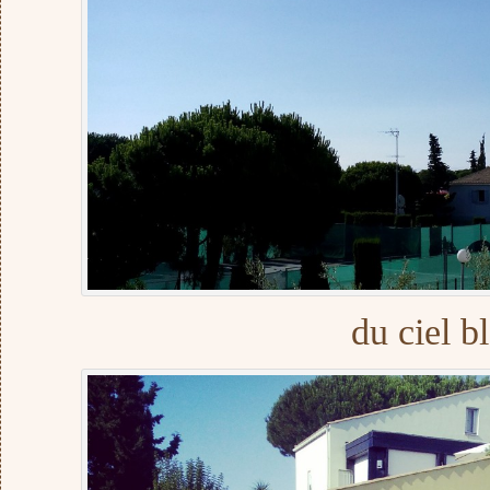
du ciel b