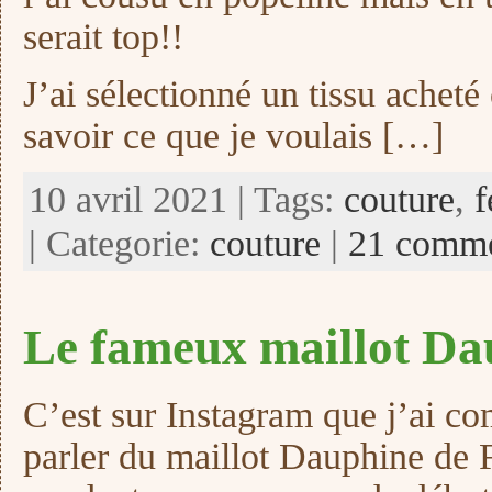
serait top!!
J’ai sélectionné un tissu achet
savoir ce que je voulais […]
10 avril 2021 | Tags:
couture
,
| Categorie:
couture
|
21 comme
Le fameux maillot D
C’est sur Instagram que j’ai c
parler du maillot Dauphine de 