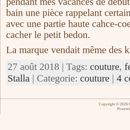
pendant mes vacances de début j
bain une pièce rappelant certai
avec une partie haute cahce-coe
cacher le petit bedon.
La marque vendait même des ki
27 août 2018 | Tags:
couture
,
f
Stalla
| Categorie:
couture
|
4 c
Copyright © 2026
Powere