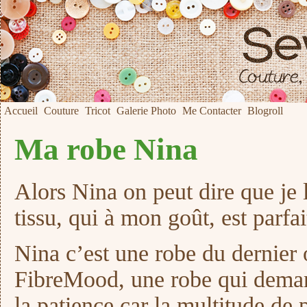
Accueil
Couture
Tricot
Galerie Photo
Me Contacter
Blogroll
Ma robe Nina
Alors Nina on peut dire que je l
tissu, qui à mon goût, est parfai
Nina c’est une robe du dernier
FibreMood, une robe qui deman
la patience car la multitude de p